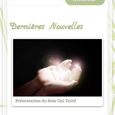
Dernières Nouvelles
Marché Nocturne 
ation du Soin Uni-Tuitif
août