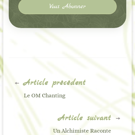
Navigation
Article précédent
d'article
Le OM Chanting
Article suivant
Un Alchimiste Raconte