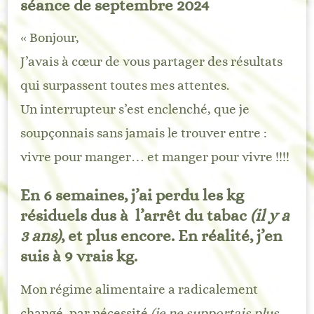
séance de septembre 2024
« Bonjour,
J’avais à cœur de vous partager des résultats
qui surpassent toutes mes attentes.
Un interrupteur s’est enclenché, que je
soupçonnais sans jamais le trouver entre :
vivre pour manger… et manger pour vivre !!!!
En 6 semaines, j’ai perdu les kg
résiduels dus à l’arrêt du tabac
(il y a
3 ans)
, et plus encore. En réalité, j’en
suis à 9 vrais kg.
Mon régime alimentaire a radicalement
changé, par nécessité
(je ne supportais plus