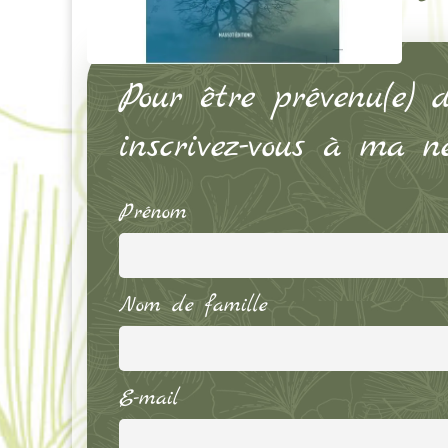
Pour être prévenu(e) d
inscrivez-vous à ma ne
Prénom
Nom de famille
E-mail