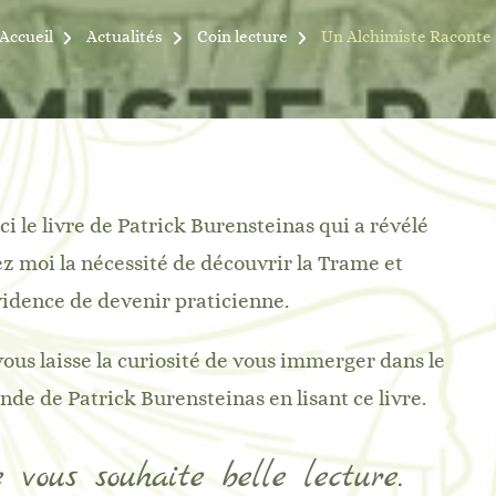
Accueil
Actualités
Coin lecture
Un Alchimiste Raconte
ci le livre de Patrick Burensteinas qui a révélé
z moi la nécessité de découvrir la Trame et
vidence de devenir praticienne.
vous laisse la curiosité de vous immerger dans le
de de Patrick Burensteinas en lisant ce livre.
 vous souhaite belle lecture.