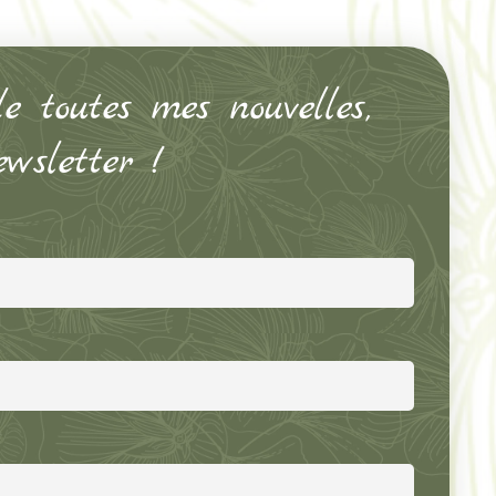
e toutes mes nouvelles,
wsletter !
Présentation du Soin Uni-Tuitif