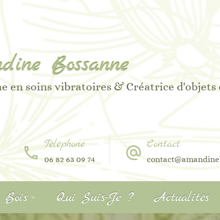
dine Bossanne
e en soins vibratoires & Créatrice d'objets
Téléphone
Contact
06 82 63 09 74
contact@amandine
r Bois
Qui Suis-Je ?
Actualités