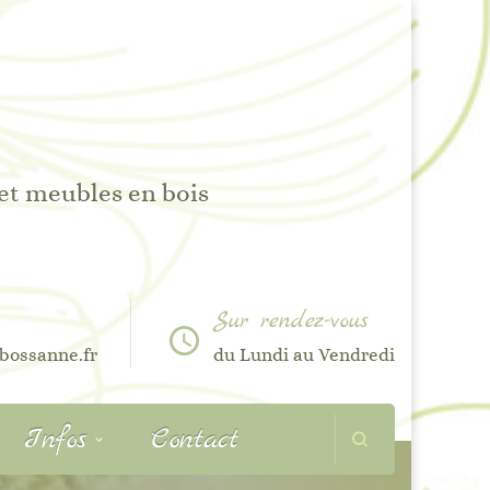
 et meubles en bois
Sur rendez-vous
bossanne.fr
du Lundi au Vendredi
Infos
Contact