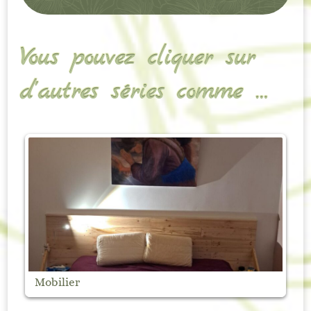
Vous pouvez cliquer sur
d’autres séries comme …
Mobilier