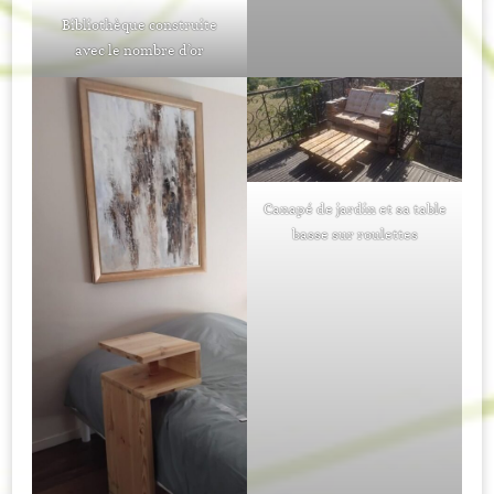
Bibliothèque construite
avec le nombre d’or
Canapé de jardin et sa table
basse sur roulettes