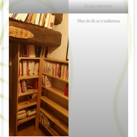
Range couverts
Tête de lit et 2 tablettes