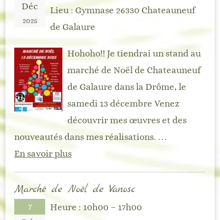
Déc
Lieu :
Gymnase 26330 Chateauneuf
2025
de Galaure
Hohoho!! Je tiendrai un stand au
marché de Noël de Chateauneuf
de Galaure dans la Drôme, le
samedi 13 décembre Venez
découvrir mes œuvres et des
nouveautés dans mes réalisations. …
En savoir plus
Marché de Noël de Vanosc
7
Heure :
10h00 – 17h00