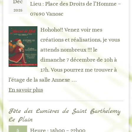
Déc
Lieu :
Place des Droits de l’Homme –
2025
07690 Vanosc
Hohoho!! Venez voir mes
créations et réalisations, je vous
attends nombreux !!! le
dimanche 7 décembre de 10h à
17h. Vous pourrez me trouver à
l’étage de la salle Annexe …
En savoir plus
Fête des Lumières de Saint Barthelemy
Le Plain
5
Heure :
18h00 – 22h00