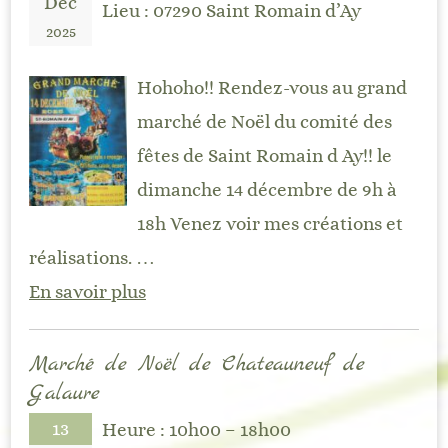
Déc
Lieu :
07290 Saint Romain d’Ay
2025
Hohoho!! Rendez-vous au grand
marché de Noël du comité des
fêtes de Saint Romain d Ay!! le
dimanche 14 décembre de 9h à
18h Venez voir mes créations et
réalisations. …
En savoir plus
Marché de Noël de Chateauneuf de
Galaure
13
Heure :
10h00 – 18h00