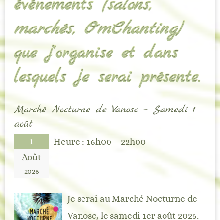
événements
(salons,
marchés, OmChanting)
que j’organise et dans
lesquels je serai présente.
Marché Nocturne de Vanosc – Samedi 1
août
1
Heure :
16h00 – 22h00
Août
2026
Je serai au Marché Nocturne de
Vanosc, le samedi 1er août 2026.