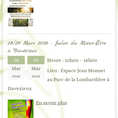
28/29 Mars 2026 : Salon du Mieux-Être
à Davézieux
28
29
Heure :
10h00 – 18h00
Mar
Mar
Lieu :
Espace Jean Monnet
2026
2026
au Parc de la Lombardière à
Davezieux
En savoir plus