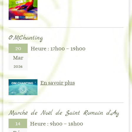
OMChanting
20
Heure :
17h00 – 19h00
Mar
2026
En savoir plus
Marché de Noël de Saint Romain d’Ay
14
Heure :
9h00 – 18h00