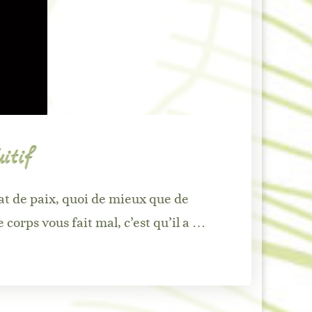
itif
31 Juillet –
tat de paix, quoi de mieux que de
 – Édition 2026
 corps vous fait mal, c’est qu’il a …