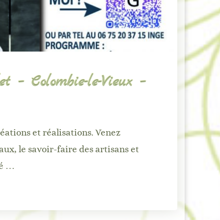
t – Colombie-le-Vieux –
réations et réalisations. Venez
aux, le savoir-faire des artisans et
hé …