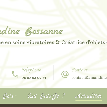
dine Bossanne
e en soins vibratoires & Créatrice d'objets
Téléphone
Contact
06 82 63 09 74
contact@amandine
r Bois
Qui Suis-Je ?
Actualités