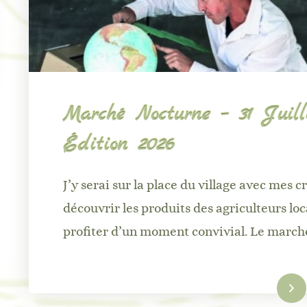
Marché Nocturne – 31 Juille
Édition 2026
J’y serai sur la place du village avec mes c
découvrir les produits des agriculteurs loc
profiter d’un moment convivial. Le marc
Lire la suite