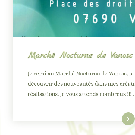
Marché Nocturne de Vanosc
Je serai au Marché Nocturne de Vanosc, le
découvrir des nouveautés dans mes créati
réalisations, je vous attends nombreux !!!
Lire la suite