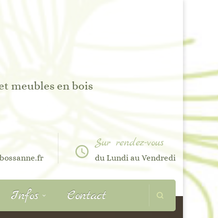
 et meubles en bois
Sur rendez-vous
bossanne.fr
du Lundi au Vendredi
Infos
Contact