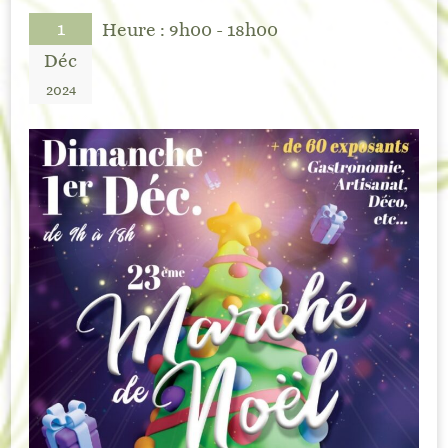
1
Heure :
9h00 - 18h00
Déc
2024