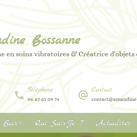
dine Bossanne
e en soins vibratoires & Créatrice d'objets
Téléphone
Contact
06 82 63 09 74
contact@amandine
r Bois
Qui Suis-Je ?
Actualités