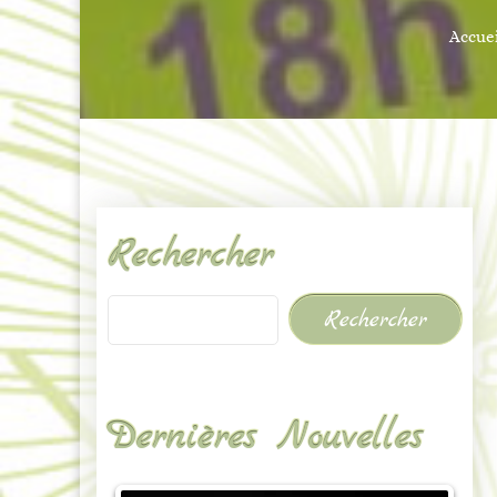
Accuei
Rechercher
Rechercher
Dernières Nouvelles