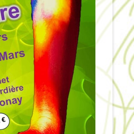
31 Juillet –
 – Édition 2026