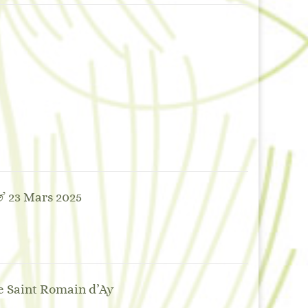
& 23 Mars 2025
de Saint Romain d’Ay