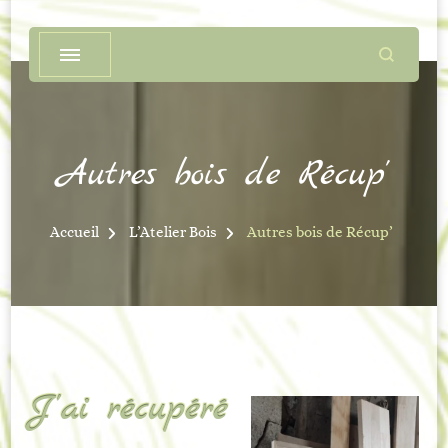
Autres bois de Récup’
Accueil
L’Atelier Bois
Autres bois de Récup’
J’ai récupéré