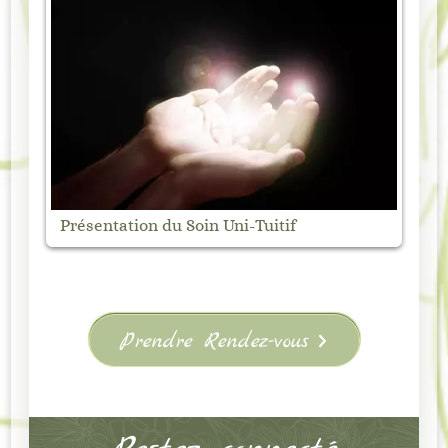
Marché Nocturne de Vanosc – Samedi 1
août
Prendre Rendez-vous