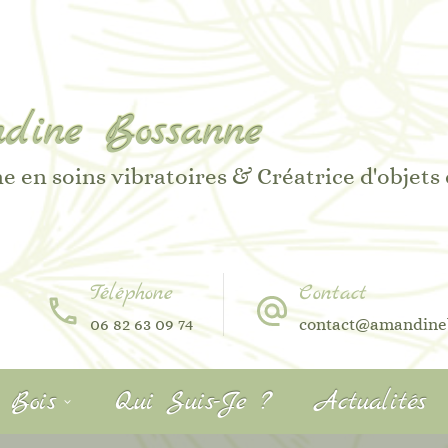
dine Bossanne
e en soins vibratoires & Créatrice d'objets
Téléphone
Contact
06 82 63 09 74
contact@amandine
r Bois
Qui Suis-Je ?
Actualités