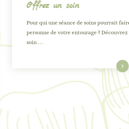
Offrez un soin
Pour qui une séance de soins pourrait fair
personne de votre entourage ? Découvrez o
soin …
Lire la suite