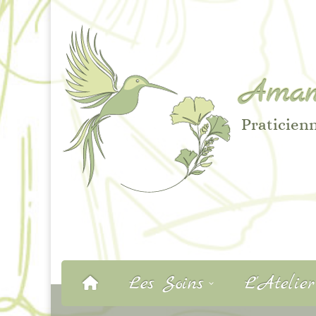
Aman
Praticienn
Les Soins
L’Atelie