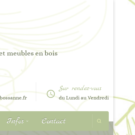
 et meubles en bois
Sur rendez-vous
bossanne.fr
du Lundi au Vendredi
Infos
Contact