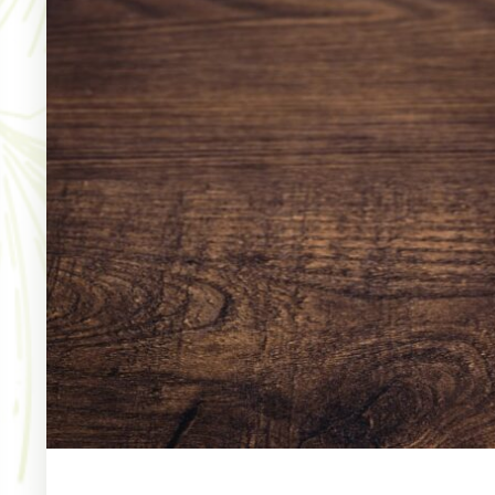
arché Nocturne – Colombie-le-
Marché Nocturne – 
ieux – Édition 2026
Colombie-le-Vieux