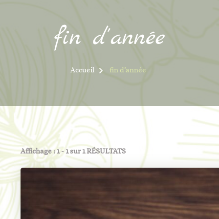
fin d’année
Accueil
fin d’année
Affichage : 1 - 1 sur 1 RÉSULTATS