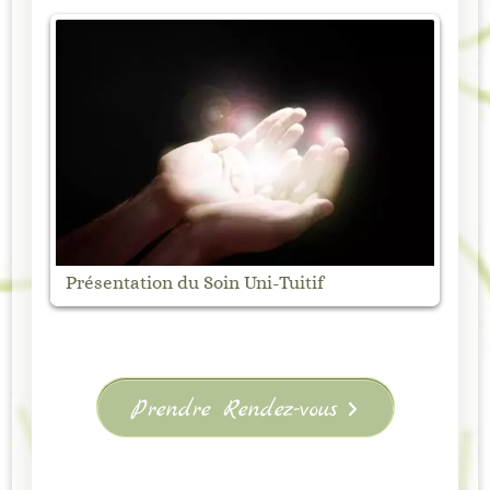
Marché Nocturne de Vanosc – Samedi 1
août
Prendre Rendez-vous