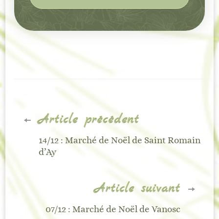
Navigation
Article précédent
d'article
14/12 : Marché de Noël de Saint Romain
d’Ay
Article suivant
07/12 : Marché de Noël de Vanosc