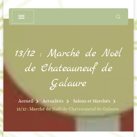
13/12 : Marché de Noël
de Chateauneuf de
Galaure
Accueil
Actualités
Salons et Marchés
13/12 : Marché de Noël de Chateauneuf de Galaure