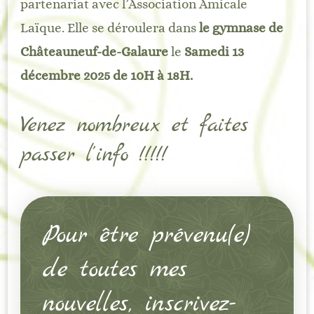
partenariat avec l’Association Amicale
Laïque. Elle se déroulera dans
le gymnase de
Châteauneuf-de-Galaure
le
Samedi 13
décembre 2025 de 10H à 18H.
Venez nombreux et faites
passer l’info !!!!!
Pour être prévenu(e)
de toutes mes
nouvelles, inscrivez-