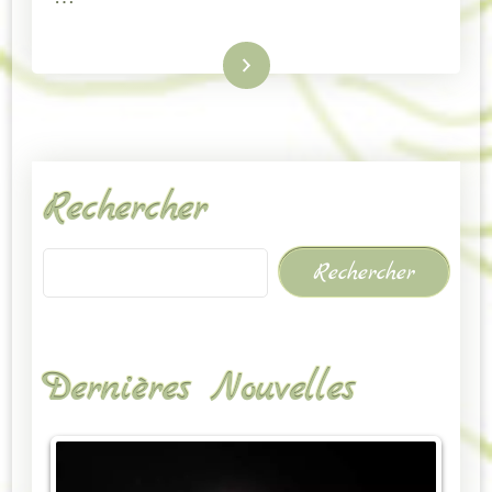
Lire la suite
Rechercher
Rechercher
Dernières Nouvelles