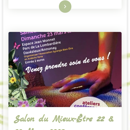
Lire la suite
Salon du Mieux-Être 22 &