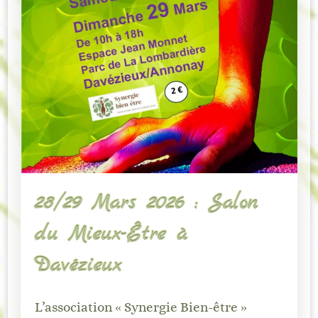
28/29 Mars 2026 : Salon
du Mieux-Être à
Davézieux
L’association « Synergie Bien-être »