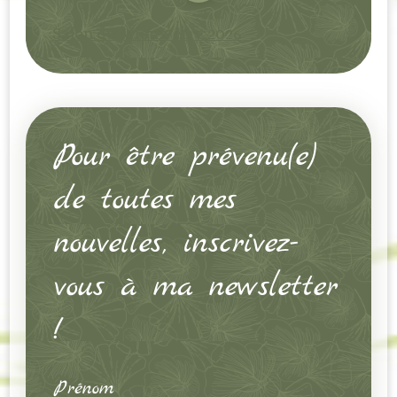
Salon du Mieux-être 2026
Pour être prévenu(e)
de toutes mes
nouvelles, inscrivez-
vous à ma newsletter
!
Prénom