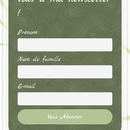
!
Prénom
Nom de famille
E-mail