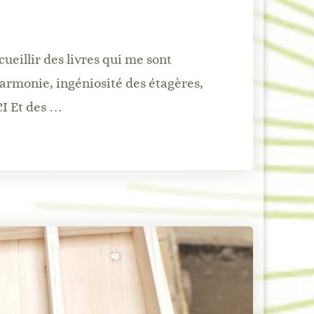
eillir des livres qui me sont
armonie, ingéniosité des étagères,
CI Et des …