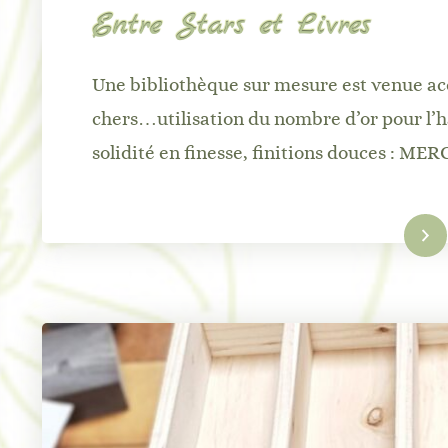
Entre Stars et Livres
Une bibliothèque sur mesure est venue accu
chers…utilisation du nombre d’or pour l’h
solidité en finesse, finitions douces : MER
Lire la suite