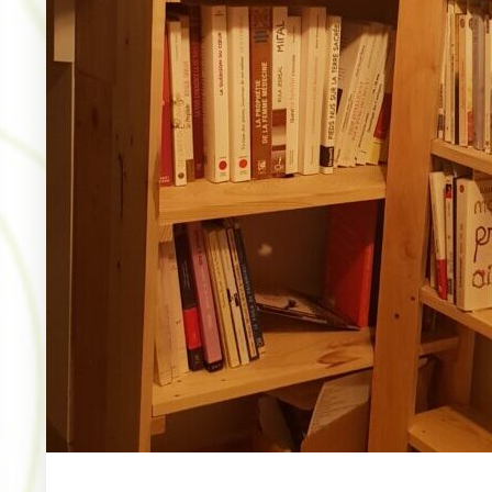
arché Nocturne – Colombie-le-
Marché Nocturne – 
ieux – Édition 2026
Colombie-le-Vieux