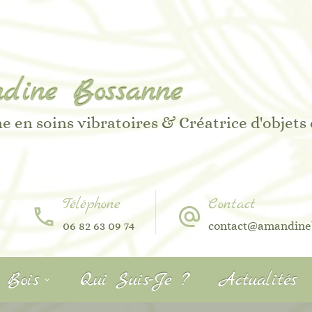
dine Bossanne
e en soins vibratoires & Créatrice d'objets
Téléphone
Contact
06 82 63 09 74
contact@amandine
r Bois
Qui Suis-Je ?
Actualités