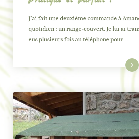
J’ai fait une deuxième commande à Amandi
quotidien : un range-couvert. Je lui ai t
eus plusieurs fois au téléphone pour …
Lire la suite