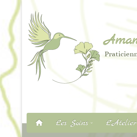
Aman
Praticienn
Les Soins
L’Atelie