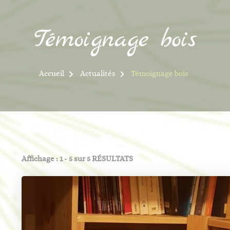
Témoignage bois
Accueil
Actualités
Témoignage bois
Affichage : 1 - 5 sur 5 RÉSULTATS