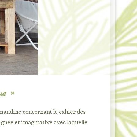
ue »
’Amandine concernant le cahier des
oignée et imaginative avec laquelle