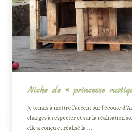
Niche de « princesse rustiq
Je tenais à mettre l’accent sur l’écoute d
charges à respecter et sur la réalisation s
elle a conçu et réalisé la …