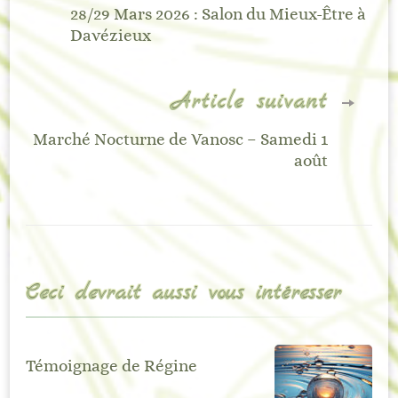
d'article
28/29 Mars 2026 : Salon du Mieux-Être à
Davézieux
Article suivant
Marché Nocturne de Vanosc – Samedi 1
août
Ceci devrait aussi vous intéresser
Témoignage de Régine