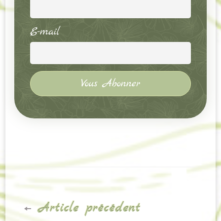
E-mail
Navigation
Article précédent