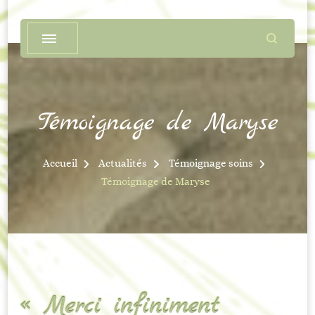
Témoignage de Maryse
Accueil
Actualités
Témoignage soins
Témoignage de Maryse
« Merci infiniment